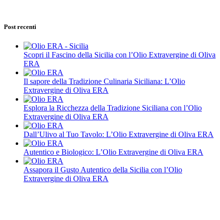
Post recenti
Scopri il Fascino della Sicilia con l’Olio Extravergine di Oliva
ERA
Il sapore della Tradizione Culinaria Siciliana: L’Olio
Extravergine di Oliva ERA
Esplora la Ricchezza della Tradizione Siciliana con l’Olio
Extravergine di Oliva ERA
Dall’Ulivo al Tuo Tavolo: L’Olio Extravergine di Oliva ERA
Autentico e Biologico: L’Olio Extravergine di Oliva ERA
Assapora il Gusto Autentico della Sicilia con l’Olio
Extravergine di Oliva ERA